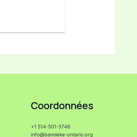
Coordonnées
+1 514-501-3746
info@bamileke-ontario.org