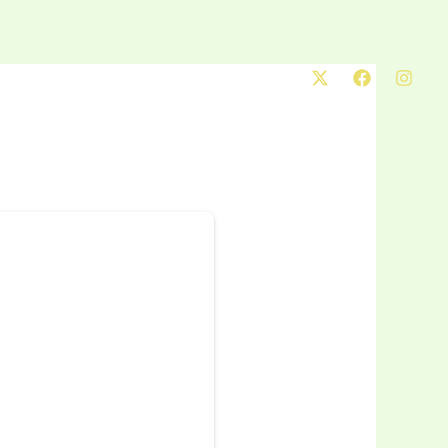
es
Activités
Contact