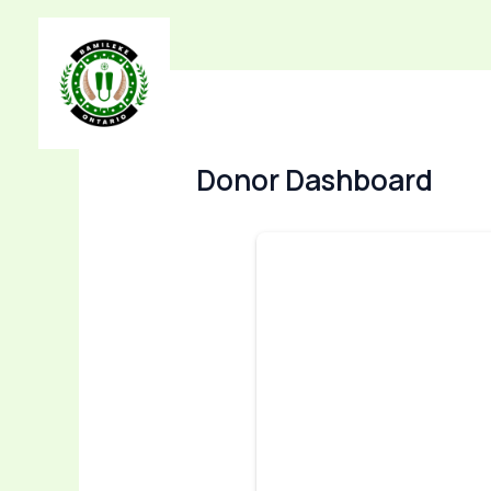
Aller
au
contenu
Acc
Donor Dashboard